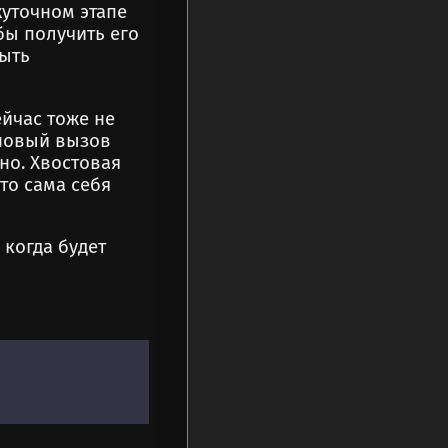
жуточном этапе
бы получить его
быть
ейчас тоже не
новый вызов
но. Хвостовая
то сама себя
 когда будет