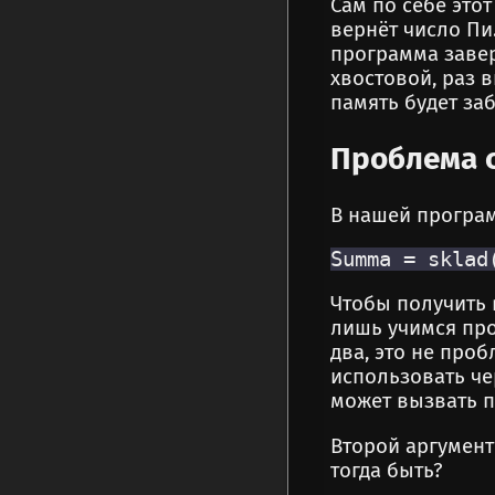
Сам по себе это
вернёт число Пи
программа завер
хвостовой, раз 
память будет заб
Проблема 
В нашей програм
Чтобы получить 
лишь учимся про
два, это не про
использовать че
может вызвать п
Второй аргумент
тогда быть?