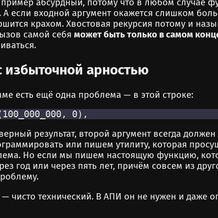
т пример абсурдный, потому что в любом случае ф
. А если входной аргумент окажется слишком боль
шится крахом. Хвостовая рекурсия потому и назы
вызов самой себя
может быть только в самом конц
иваться.
с избыточной арностью
ме есть ещё одна проблема — в этой строке:
верный результат, второй аргумент всегда должен 
граммировать или пишем утилиту, которая просущ
блема. Но если мы пишем настоящую функцию, кот
рез год или через пять лет, причём совсем из дру
роблему.
 — чисто технический. В АПИ он не нужен и даже о