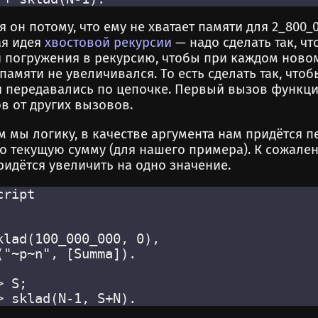
 он потому, что ему не хватает памяти для 2_800_
ая идея
хвостовой рекурсии
— надо сделать так, ч
 погружения в рекурсию, чтобы при каждом ново
амяти не увеличивался. То есть сделать так, чтоб
 передавались по цепочке. Первый вызов функци
ов от других вызовов.
м мы логику, в качестве аргумента нам придётся 
но текущую сумму (для нашего примера). К сожале
ридётся увеличить на одно значение.
ript

klad(100_000_000, 0),

"~p~n", [Summa]).

 S;
